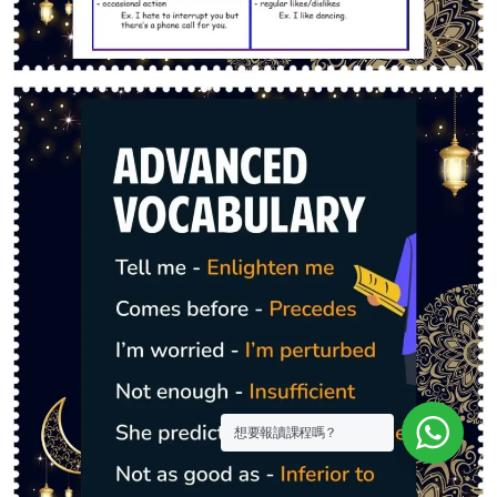
想要報讀課程嗎？