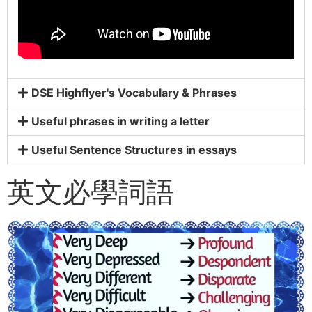
DSE Highflyer's Vocabulary & Phrases
Useful phrases in writing a letter
Useful Sentence Structures in essays
英文必學詞語