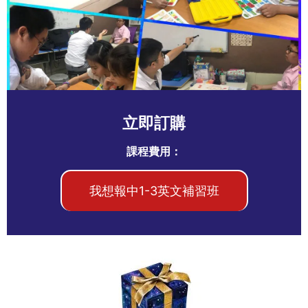
立即訂購
課程費用：
我想報中1-3英文補習班