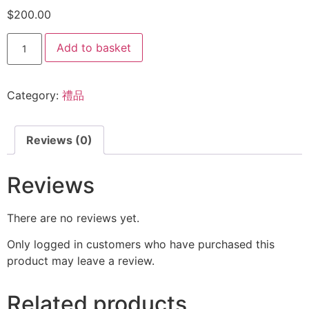
$
200.00
Add to basket
Category:
禮品
Reviews (0)
Reviews
There are no reviews yet.
Only logged in customers who have purchased this
product may leave a review.
Related products