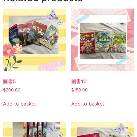
圖書5
圖書10
$
200.00
$
150.00
Add to basket
Add to basket