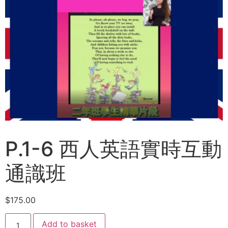
P.1-6 西人英語實時互動
通識班
$
175.00
Add to basket