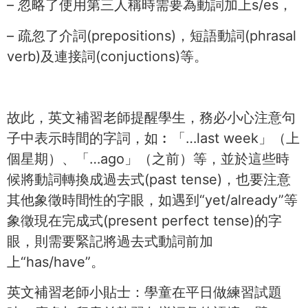
– 忽略了使用第三人稱時需要為動詞加上s/es，
– 疏忽了介詞(prepositions)，短語動詞(phrasal
verb)及連接詞(conjuctions)等。
故此，英文補習老師提醒學生，務必小心注意句
子中表示時間的字詞，如︰「…last week」（上
個星期）、「…ago」（之前）等，並於這些時
候將動詞轉換成過去式(past tense)，也要注意
其他象徵時間性的字眼，如遇到“yet/already”等
象徵現在完成式(present perfect tense)的字
眼，則需要緊記將過去式動詞前加
上“has/have”。
英文補習老師小貼士：學童在平日做練習試題