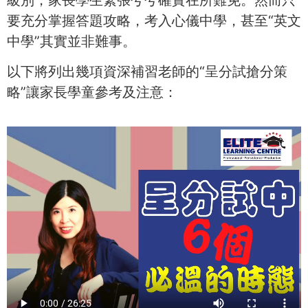
要充分掌握答題攻略，考入心儀中學，甚至“英文
中學”其實並非難事。
以下將列出幾項資深補習老師的“呈分試搶分策
略”讓家長學童參考及注意：