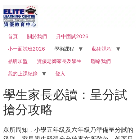
首頁
關於我們
升中面試2026
小一面試班2026
學術課程
藝術課程
品牌加盟
資優老師家長及學生
聯絡我們
我的上課紀錄
登入
學生家長必讀：呈分試
搶分攻略
眾所周知，小學五年級及六年級乃準備呈分試的
級別，家長學生緊張兮兮確實在所難免。然而只