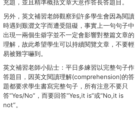
充題，並且精準概括文章大意作答長答題目。
另外，英文補習老師觀察到許多學生會因為閱讀
時遇到艱澀文字而遭受阻礙，事實上一句句子中
出現一兩個生僻字並不一定會影響對整篇文章的
理解，故此希望學生可以持續閱覽文章，不要輕
易被難字嚇到。
英文補習老師小貼士：平日多練習以完整句子作
答題目，因英文閱讀理解(comprehension)的答
題都要求學生書寫完整句子，所有注意不要只
答“Yes/No”，而要回答“Yes,it is”或“No,it is
not”。