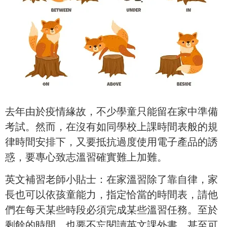
去年由於疫情緣故，不少學童只能留在家中準備
考試。然而，在沒有如同學校上課時間表般的規
律時間安排下，又要抵抗過度使用電子產品的誘
惑，要專心致志溫習確實難上加難。
英文補習老師小貼士：在家溫習除了靠自律，家
長也可以依孩童能力，指定恰當的時間表，請他
們在每天某些時段必須完成某些溫習任務。至於
剩餘的時間，也要不忘閱讀英文課外書，甚至可