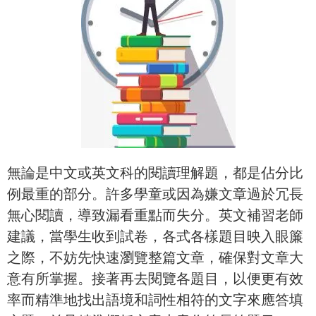
無論是中文或英文科的閱讀理解題，都是佔分比
例最重的部分。許多學童或因為嫌文章過於冗長
無心閱讀，導致漏看重點而失分。英文補習老師
建議，當學生收到試卷，各式各樣題目映入眼簾
之際，不妨先快速瀏覽整篇文章，確保對文章大
意有所掌握。接著再去閱覽各題目，以便更有效
率而精準地找出語境和詞性相符的文字來應答填