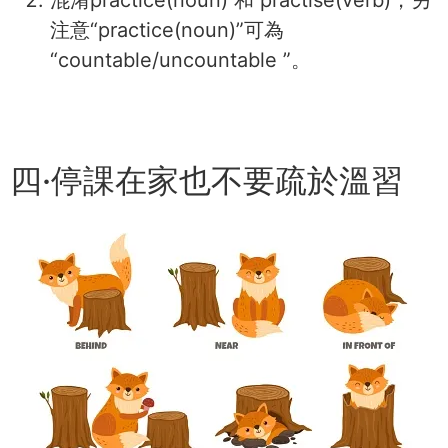
混淆practice(noun) 和 practise(verb)，另
注意“practice(noun)”可為
“countable/uncountable ”。
四·停課在家也不要疏於溫習