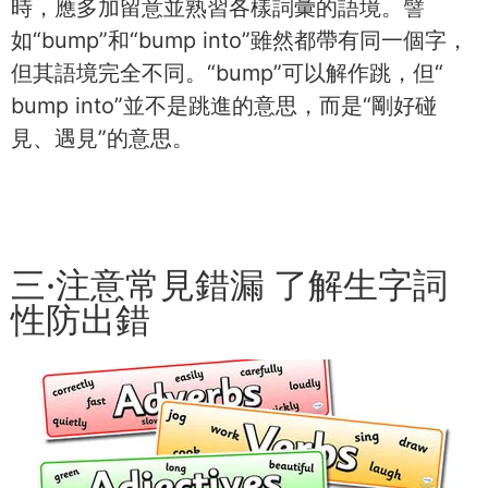
時，應多加留意並熟習各樣詞彙的語境。譬
如“bump”和“bump into”雖然都帶有同一個字，
但其語境完全不同。“bump”可以解作跳，但“
bump into”並不是跳進的意思，而是“剛好碰
見、遇見”的意思。
三·注意常見錯漏 了解生字詞
性防出錯