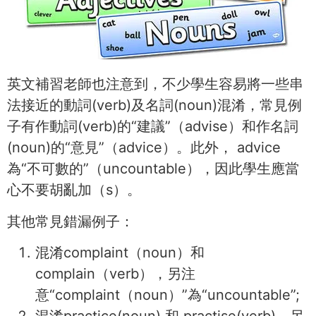
英文補習老師也注意到，不少學生容易將一些串
法接近的動詞(verb)及名詞(noun)混淆，常見例
子有作動詞(verb)的“建議”（advise）和作名詞
(noun)的“意見”（advice）。此外， advice
為“不可數的”（uncountable），因此學生應當
心不要胡亂加（s）。
其他常見錯漏例子：
混淆complaint（noun）和
complain（verb），另注
意“complaint（noun）”為“uncountable”;