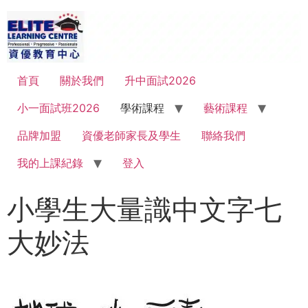
首頁
關於我們
升中面試2026
小一面試班2026
學術課程
藝術課程
品牌加盟
資優老師家長及學生
聯絡我們
我的上課紀錄
登入
小學生大量識中文字七
大妙法