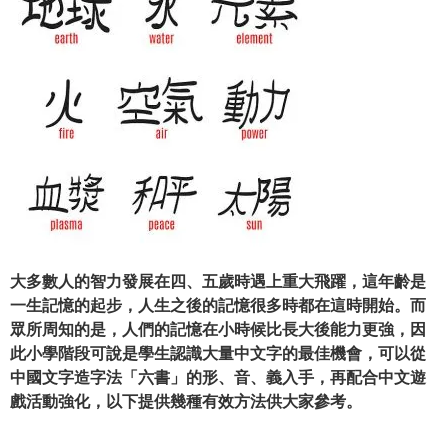
大多數人的智力發展在四、五歲時遇上重大飛躍，這年齡是
一生記憶的起步，人生之後的記憶
很多時
都在這時開始。而
眾所周知的是，人們的記憶在小時候比長大後能力更強，因
此小學階段可說是學生認識大量中文字的最佳機會，可以從
中國文字造字法「六書」的形、音、義入手，再配合中文遊
戲活動強化，以下提供幾種有效方法供大家參考。