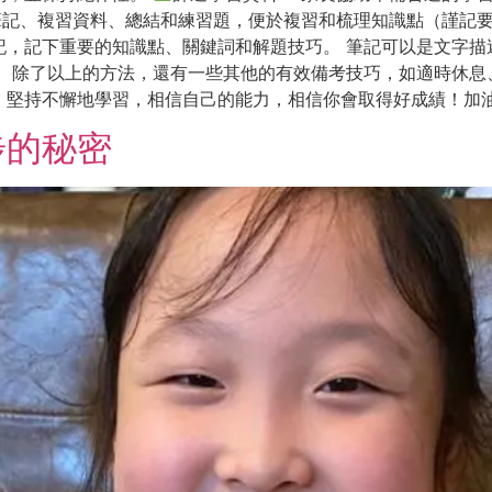
記、複習資料、總結和練習題，便於複習和梳理知識點（謹記要善用圖表
記，記下重要的知識點、關鍵詞和解題技巧。 筆記可以是文字描
。 除了以上的方法，還有一些其他的有效備考技巧，如適時休息
，堅持不懈地學習，相信自己的能力，相信你會取得好成績！加
步的秘密