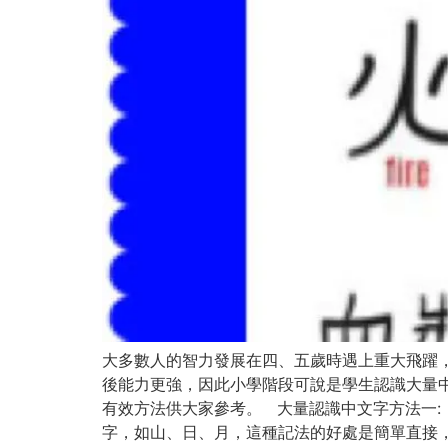
大多數人的智力發展在四、五歲時遇上重大飛躍
後能力更強，因此小學階段可說是學生認識大量
有效方法供大家參考。 大量認識中文字方法一:
字，如山、日、月，這種記法的好處是簡單直接