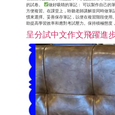
的試卷。
做好吸睛的筆記： 可以製作自己的筆
方便複習。在課堂上，聆聽老師講解並同時做筆
慣來選擇。妥善保存筆記，以便在複習階段使用
助提高學習效率和應對考試壓力。保持積極態度
呈分試中文作文飛躍進