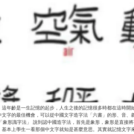
，這年齡是一生記憶的起步，人生之後的記憶很多時都在這時開
中文字的最佳機會，可以從中國文字造字法「六書」的形、音、
「象形識字法」 說到認中國造字法，首先是象形，象形是直接
，基本上學生一看那個中文字就知是甚麼意思。其實就記憶文字