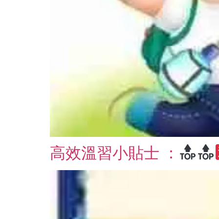
高效溫習小貼士 ：