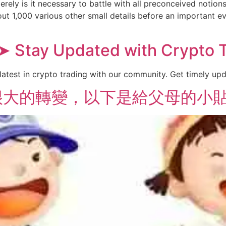
erely is it necessary to battle with all preconceived notio
out 1,000 various other small details before an important ev
 ➤ Stay Updated with Crypto
atest in crypto trading with our community. Get timely upd
很大的轉變，以下是給父母的小