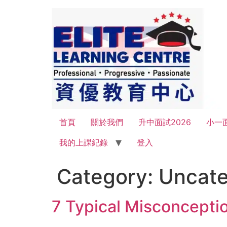
首頁
關於我們
升中面試2026
小一面
我的上課紀錄
登入
Category:
Uncate
7 Typical Misconcepti