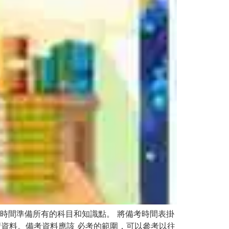
時間準備所有的科目和知識點。 將備考時間表掛
習資料。備考資料應該 必考的範圍，可以參考以往