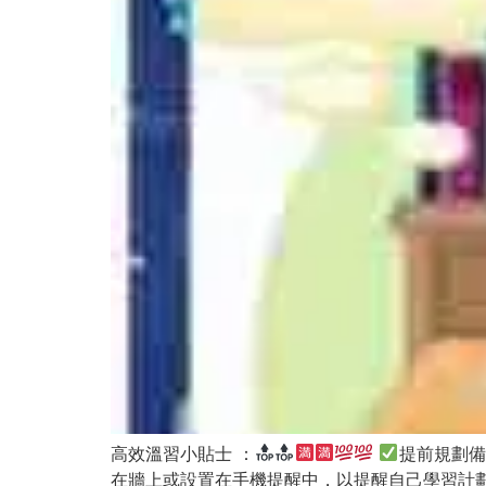
高效溫習小貼士 ：
提前規劃備
在牆上或設置在手機提醒中，以提醒自己學習計