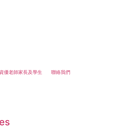
資優老師家長及學生
聯絡我們
tes