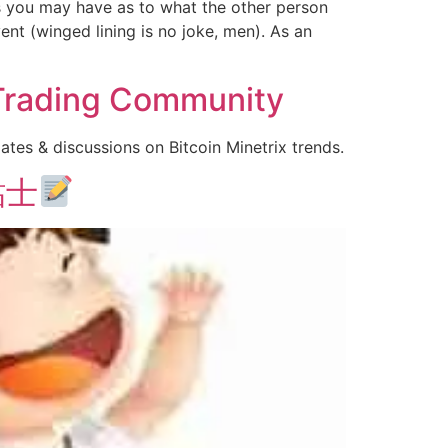
ns you may have as to what the other person
ent (winged lining is no joke, men). As an
 Trading Community
ates & discussions on Bitcoin Minetrix trends.
貼士