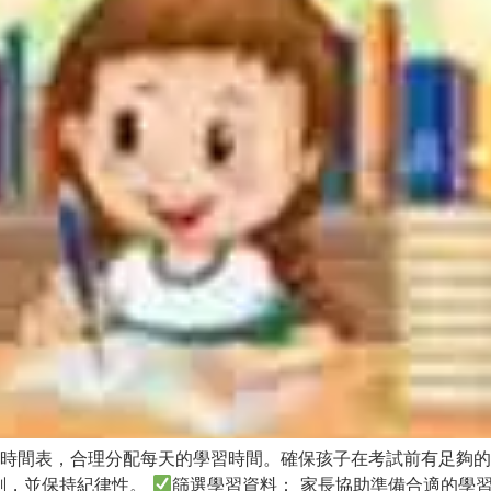
時間表，合理分配每天的學習時間。確保孩子在考試前有足夠的
劃，並保持紀律性。
篩選學習資料： 家長協助準備合適的學