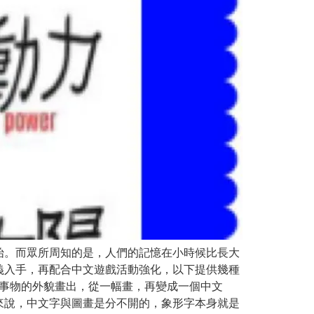
始。而眾所周知的是，人們的記憶在小時候比長大
義入手，再配合中文遊戲活動強化，以下提供幾種
將事物的外貌畫出，從一幅畫，再變成一個中文
來說，中文字與圖畫是分不開的，象形字本身就是