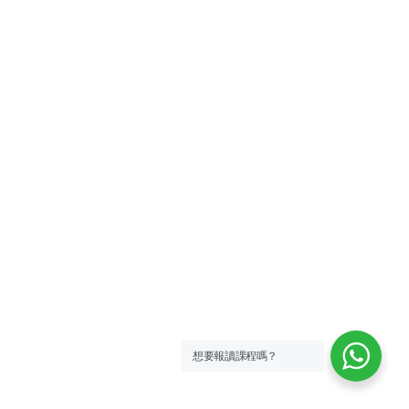
想要報讀課程嗎？